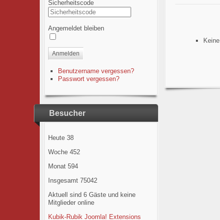
Sicherheitscode
Angemeldet bleiben
Keine
Anmelden
Benutzername vergessen?
Passwort vergessen?
Besucher
Heute
38
Woche
452
Monat
594
Insgesamt
75042
Aktuell sind 6 Gäste und keine
Mitglieder online
Kubik-Rubik Joomla! Extensions