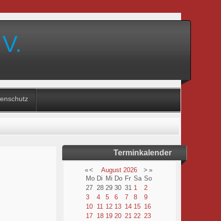
 V.
enschutz
Terminkalender
«
<
August
2026
>
»
Mo
Di
Mi
Do
Fr
Sa
So
27
28
29
30
31
1
2
3
4
5
6
7
8
9
10
11
12
13
14
15
16
17
18
19
20
21
22
23