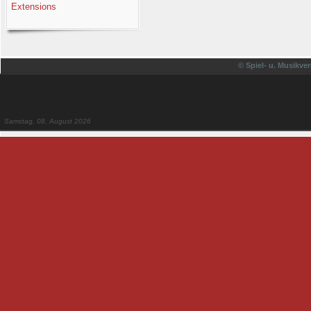
Extensions
© Spiel- u. Musikver
Samstag, 08. August 2026