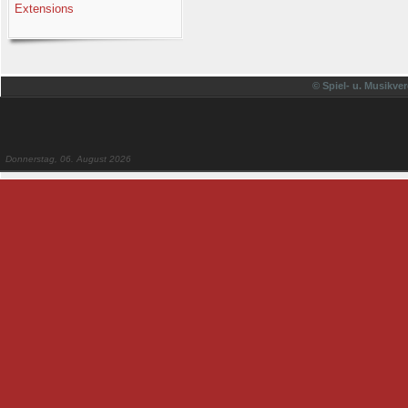
Extensions
© Spiel- u. Musikver
Donnerstag, 06. August 2026