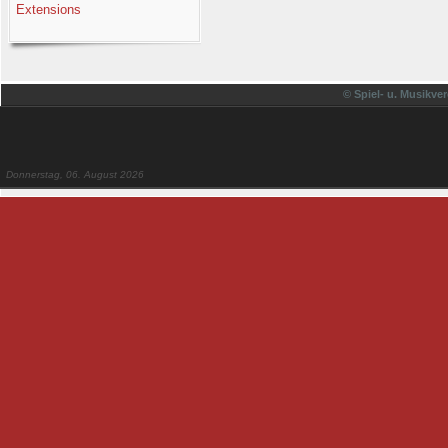
Extensions
© Spiel- u. Musikver
Donnerstag, 06. August 2026