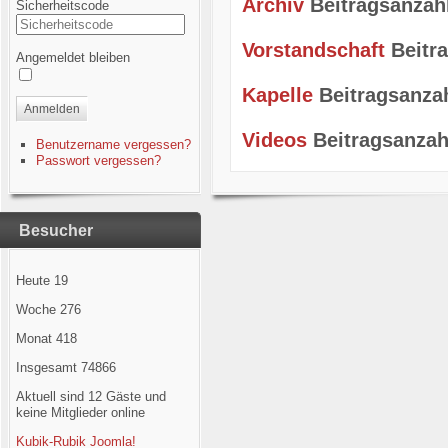
Archiv
Beitragsanzah
Sicherheitscode
Vorstandschaft
Beitr
Angemeldet bleiben
Kapelle
Beitragsanza
Anmelden
Videos
Beitragsanzah
Benutzername vergessen?
Passwort vergessen?
Besucher
Heute
19
Woche
276
Monat
418
Insgesamt
74866
Aktuell sind 12 Gäste und
keine Mitglieder online
Kubik-Rubik Joomla!